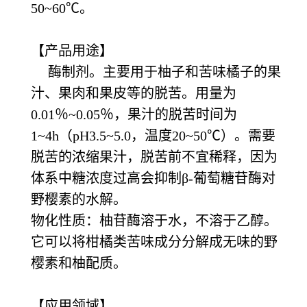
50~60℃。
【产品用途】
酶制剂。主要用于柚子和苦味橘子的果
汁、果肉和果皮等的脱苦。用量为
0.01％~0.05％，果汁的脱苦时间为
1~4h（pH3.5~5.0，温度20~50℃）。需要
脱苦的浓缩果汁，脱苦前不宜稀释，因为
体系中糖浓度过高会抑制β-葡萄糖苷酶对
野樱素的水解。
物化性质：柚苷酶溶于水，不溶于乙醇。
它可以将柑橘类苦味成分分解成无味的野
樱素和柚配质。
【应用领域】