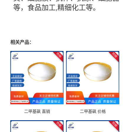
等，食品加工,精细化工等。
相关产品：
二甲基砜 直销
二甲基砜 价格