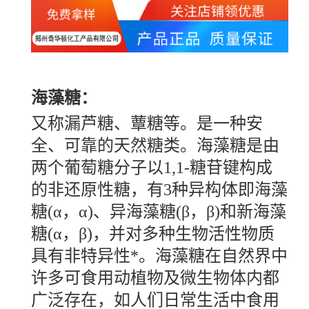
海藻糖：
又称漏芦糖、蕈糖等。是一种安
全、可靠的天然糖类。海藻糖是由
两个葡萄糖分子以
1,1-糖苷键构成
的非还原性糖，有3种异构体即海藻
糖(α，α)、异海藻糖(β，β)和新海藻
糖(α，β)，并对多种生物活性物质
具有非特异性*。海藻糖在自然界中
许多可食用动植物及微生物体内都
广泛存在，如人们日常生活中食用