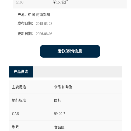
≥100
￥
15 /公斤
产地：
中国 河南郑州
发布日期：
2018-03-28
更新日期：
2026-08-06
发送咨询信息
产品详请
主要用途
食品 甜味剂
执行标准
国标
CAS
99-20-7
型号
食品级