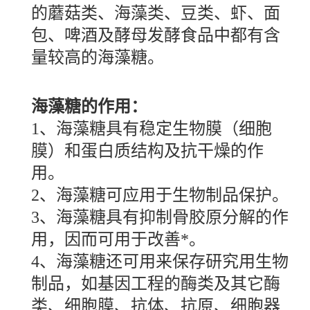
的蘑菇类、海藻类、豆类、虾、面
包、啤酒及酵母发酵食品中都有含
量较高的海藻糖。
海藻糖的作用：
1、海藻糖具有稳定生物膜（细胞
膜）和蛋白质结构及抗干燥的作
用。
2、海藻糖可应用于生物制品保护。
3、海藻糖具有抑制骨胶原分解的作
用，因而可用于改善*。
4、海藻糖还可用来保存研究用生物
制品，如基因工程的酶类及其它酶
类、细胞膜、抗体、抗原、细胞器