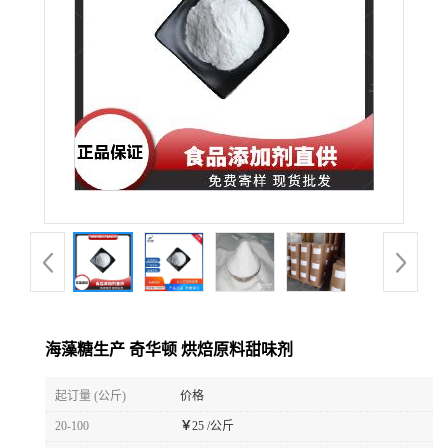
海藻糖生产 奇华顿 烘焙原料甜味剂
起订量 (公斤)
价格
20-100
￥
25 /公斤