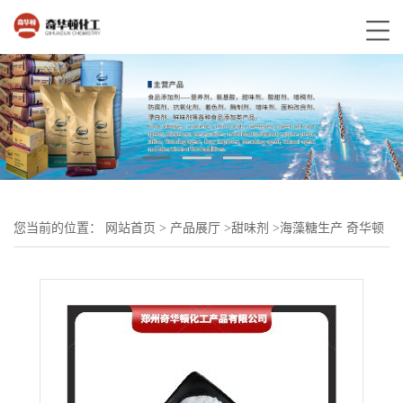
您当前的位置：
网站首页
>
产品展厅
>
甜味剂
>
海藻糖生产 奇华顿
烘焙原料甜味剂