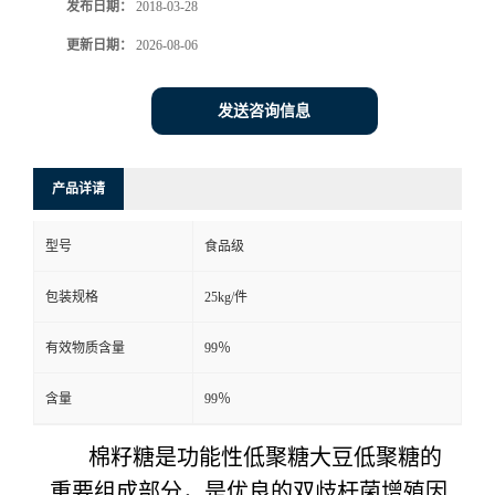
发布日期：
2018-03-28
更新日期：
2026-08-06
发送咨询信息
产品详请
型号
食品级
包装规格
25kg/件
有效物质含量
99％
含量
99％
棉籽糖是功能性低聚糖大豆低聚糖的
重要组成部分，是优良的双歧杆菌增殖因