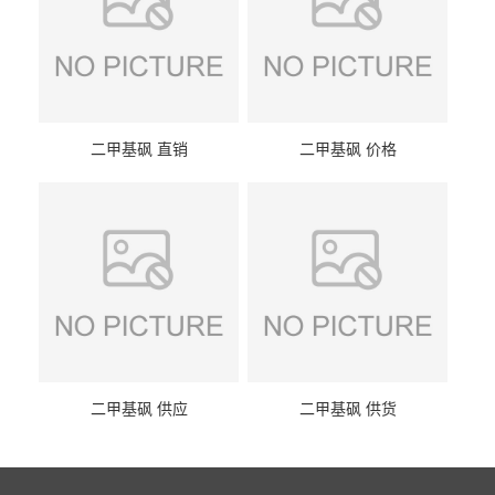
二甲基砜 直销
二甲基砜 价格
二甲基砜 供应
二甲基砜 供货