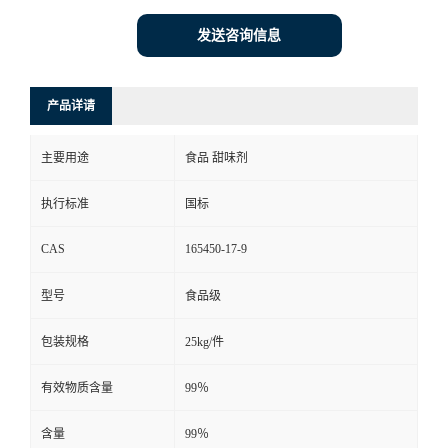
发送咨询信息
产品详请
主要用途
食品 甜味剂
执行标准
国标
CAS
165450-17-9
型号
食品级
包装规格
25kg/件
有效物质含量
99％
含量
99％