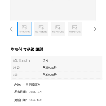
甜味剂 食品级 纽甜
起订量 (公斤)
价格
10-25
￥
330 /公斤
≥25
￥
270 /公斤
产地：
中国 河南郑州
发布日期：
2018-03-28
更新日期：
2026-08-06