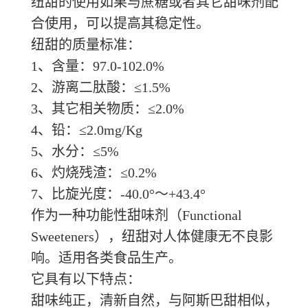
纽甜的使用如果与蔗糖或者其它甜味剂配
合使用，可以提高其稳定性。
纽甜的质量标准：
1、含量：97.0-102.0%
2、游离二肽酸：≤1.5%
3、其它相关物质：≤2.0%
4、铅：≤2.0mg/Kg
5、水分：≤5%
6、灼烧残渣：≤0.2%
7、比旋光度：-40.0°～+43.4°
作为一种功能性甜味剂（
Functional
Sweeteners），纽甜对人体健康无不良影
响。适用各类食品生产。
它具有以下特点：
甜味纯正，清新自然，与阿斯巴甜相似，