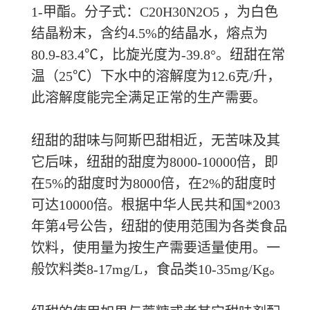
1-甲酯。分子式：C20H30N2O5 ，为白色
结晶粉末，含约4.5%的结晶水，熔点为
80.9-83.4℃，比旋光度为-39.8°。纽甜在常
温（25℃）下水中的溶解度为12.6克/升，
此溶解度能完全满足正常的生产需要。
纽甜的甜味与阿斯巴甜相近，无苦味及其
它后味，纽甜的甜度为
8000-10000倍，即
在5%的甜度时为8000倍，在2%的甜度时
可达10000倍。根据中华人民共和国*2003
年第4号公告，纽甜的使用范围为各类食品
饮料，使用量为按生产需要适量使用。一
般饮料类8-17mg/L，食品类10-35mg/Kg。