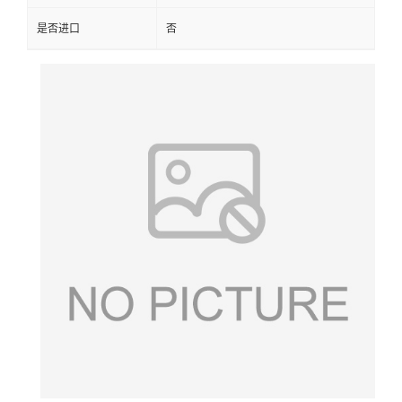
是否进口
否