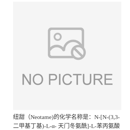
纽甜（
Neotame)的化学名称是：N-[N-(3,3-
二甲基丁基)-L-α- 天门冬氨酰]-L-苯丙氨酸