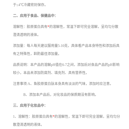
于≤4℃冷藏密封保存。
二、应用于食品、保健品中：
溶解性：胶原蛋白具有
*
的溶解性，常温下即可完全溶解，呈均匀分散
澄清透明的液体。
添加量：每人每天建议服用量5-10克，具体看产品本身特性和添加后具
有之特殊性，斟酌最佳添加量。
品质说明：本产品的溶解pH值在6-7之间，添加后对食品产品的pH影响
较小，本品未添加防腐剂、填充剂、具有营养性。
注意事项:A、鱼胶原蛋白肽本身具有淡淡的气味，添加时应注意。
B、添加本产品后，对化妆品的保质期没有影响。
三、应用于化妆品中：
1、溶解性：胶原蛋白具有
*
的溶解性，常温下即可完全溶解，呈均匀分
散澄清透明的液体。