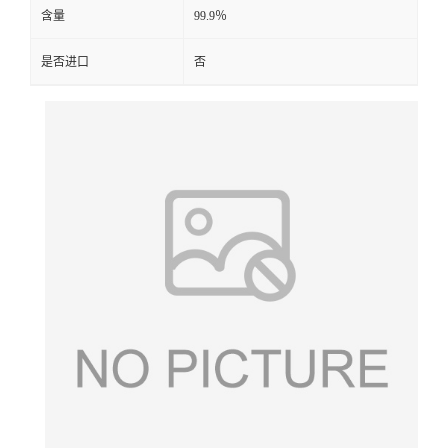
含量
99.9％
是否进口
否