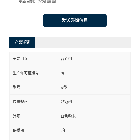
更新日期：
2026-08-06
发送咨询信息
产品详请
主要用途
营养剂
生产许可证编号
有
型号
A型
包装规格
25kg/件
外观
白色粉末
保质期
2年