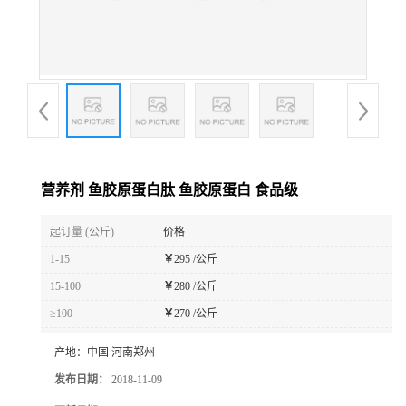
营养剂 鱼胶原蛋白肽 鱼胶原蛋白 食品级
起订量 (公斤)
价格
1-15
￥
295 /公斤
15-100
￥
280 /公斤
≥100
￥
270 /公斤
产地：
中国 河南郑州
发布日期：
2018-11-09