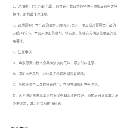
2、添加量：1%-5%的范围，具体看化妆品本身特性和添加后具有之特
殊性，斟酌最佳添加量。
3、品质说明：本产品的溶解pH值在6-7之间，添加后对膏霜类产品的
pH影响较小，本品未添加防腐剂、填充剂、能够充分满足化妆品的使
用要求。
4、注意事项:
A、鱼胶原蛋白肽本身具有淡淡的气味，添加时应注意。
B、添加本产品后，对化妆品的保质期没有影响。
C、鱼胶原蛋白肽具有营养作用，在配方调整时应于注意。
D、因为胶原蛋白肽本身的保湿型和润滑性较好，添加后可适量减少油
脂的添加，减少化妆品的油腻感。