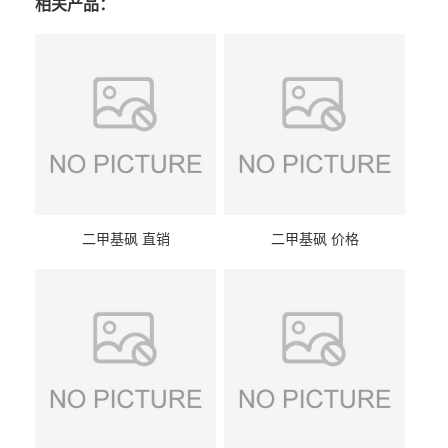
相关产品：
二甲基砜 直销
二甲基砜 价格