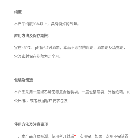
纯度
本产品纯度98%以上，具有特殊的气味。
应用方法及保存期限：
宜在≤60℃、pH值6-7时添加，本品不添加防腐剂、添加剂及填充剂，
常温密封保存期限为24个月。
包装及储运
本产品采用一层聚乙烯无毒复合包装袋，一层包铝箔袋，外包纸箱，10
公斤/箱，或者根据客户要求包装
使用方法及注意事项
一、本产品容易吸潮，使用者开封后
*
一次用完，如果一次用不完请置