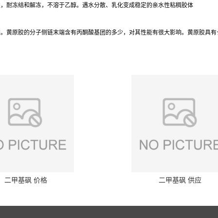
性，耐冻结和解冻，不溶于乙醇。遇水分散、乳化变成稳定的亲水性粘稠胶体
胶。黄原胶的分子侧链末端含有丙酮酸基团的多少，对其性能有很大影响。黄原胶具有
二甲基砜 价格
二甲基砜 供应