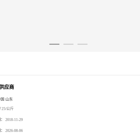
供应商
中国 山东
25/公斤
期：
2018-11-29
期：
2026-08-06