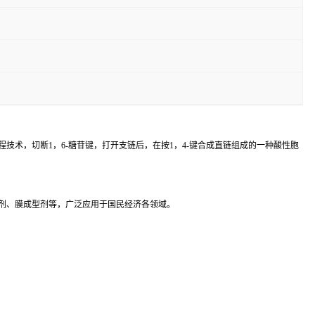
术，切断1，6-糖苷键，打开支链后，在按1，4-键合成直链组成的一种酸性胞
剂、膜成型剂等，广泛应用于国民经济各领域。