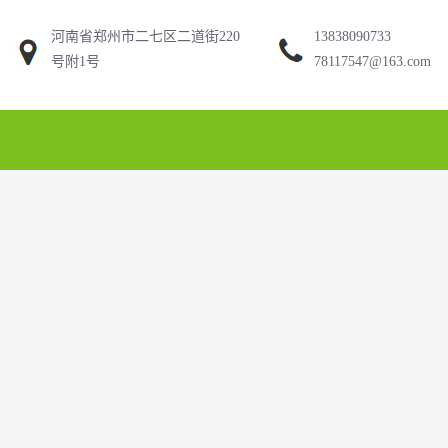
河南省郑州市二七区二道街220
13838090733
号附1号
78117547@163.com