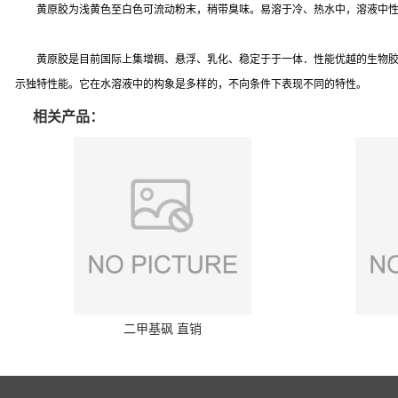
黄原胶为浅黄色至白色可流动粉末，稍带臭味。易溶于冷、热水中，溶液中
黄原胶是目前国际上集增稠、悬浮、乳化、稳定于于一体．性能
优
越的生物
示独特性能。它在水溶液中的构象是多样的，不向条件下表现不同的特性。
相关产品：
二甲基砜 直销