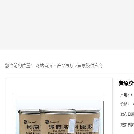
您当前的位置：
网站首页
>
产品展厅
>
黄原胶供应商
黄原胶
产地：
价格：
￥
发布日
更新日