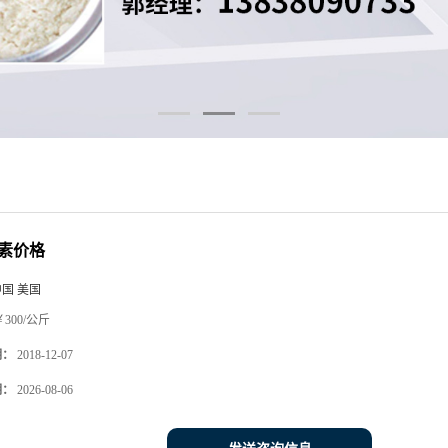
素价格
中国 美国
300/公斤
期：
2018-12-07
期：
2026-08-06