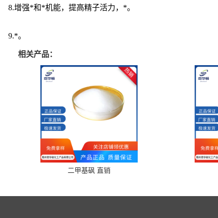
8.增强*和*机能，提高精子活力，*。
9.*。
相关产品：
二甲基砜 直销