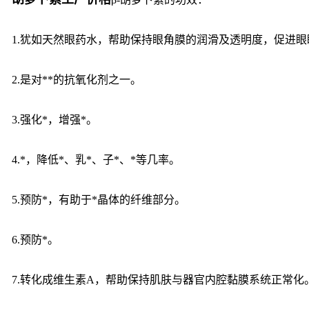
1.犹如天然眼药水，帮助保持眼角膜的润滑及透明度，促
2.是对**的抗氧化剂之一。
3.强化*，增强*。
4.*，降低*、乳*、子*、*等几率。
5.预防*，有助于*晶体的纤维部分。
6.预防*。
7.转化成维生素A，帮助保持肌肤与器官内腔黏膜系统正