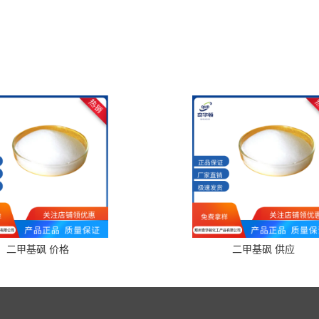
二甲基砜 价格
二甲基砜 供应