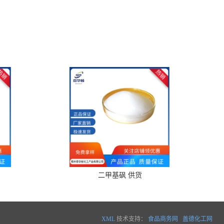
二甲基砜 供货
XML
技术支持：
食品商务网
盖德化工网