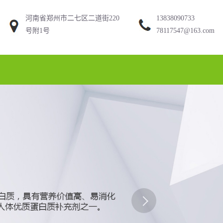
河南省郑州市二七区二道街220
13838090733
号附1号
78117547@163.com