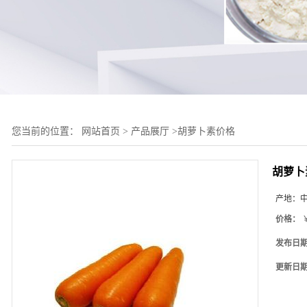
您当前的位置：
网站首页
>
产品展厅
>
胡萝卜素价格
胡萝卜
产地：
价格：
￥
发布日
更新日