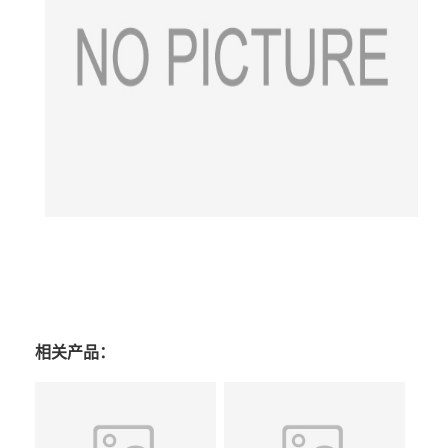
相关产品：