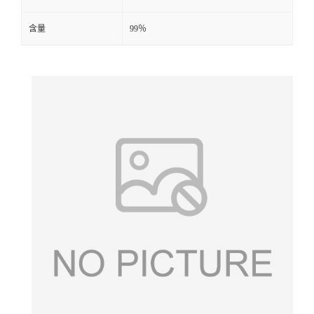
含量
99％