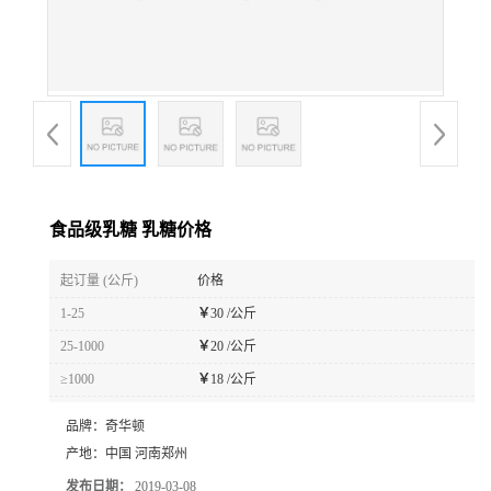
食品级乳糖 乳糖价格
起订量 (公斤)
价格
1-25
￥
30 /公斤
25-1000
￥
20 /公斤
≥1000
￥
18 /公斤
品牌：
奇华顿
产地：
中国 河南郑州
发布日期：
2019-03-08