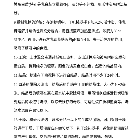
肿蛋白质(特别是乳白朊含量较多)、灰分等不纯物。用活性炭吸附法精
制。
9.粗制乳糖的溶解：在溶糖锅中，于机械搅拌下加入2％活性炭，使乳
糖溶解并与活性炭充分混合，用直接蒸汽加热至沸点，浓度为30～
31°Be′。再用少许石灰乳调节糖液的pH值至4.6，由于活性炭的作用，
吸附了糖液中的色素。
10.压滤：上述混合液通过板杠压滤机，滤出活性炭和被吸附的杂质和
蛋白质，得到纯净的糖液，颜色为淡黄色或白色，然后入结晶缸内。
11.结晶：糖液在间隙搅拌下进行自结晶，结晶时间不少于24小时。
12.母液的脱除及洗涤：结晶后的乳糖有明显的结晶体，大小为1～2毫
米。结晶后的糖液在离心脱水机中脱除母液，用蒸馏水或经活性炭吸附
处理后的水进行洗涤，以除去残存的母液、可溶性蛋白质和盐类等。洗
涤水温度在10℃以下。
13.干燥、粉碎和筛选：含水分15％以下的半成品湿糖，可用架盘干燥
箱进行干燥，干燥温度应在80℃以下，边干燥边搅拌，避免局部温度过
高而产生焦化。然后用*粉碎机进行粉碎，80目筛筛选，包装。