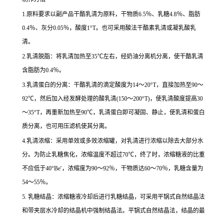
1.原料要求以副产品干酷乳清为原料，干物质6.5％、乳糖4.8％、脂肪
0.4％、灰分0.05％，酸度1°T。也可采用酸法干酷素乳清或凝乳酸乳
清。
2.乳清脱脂：将乳清加热至35℃左右，经奶油分离机分离，使干酷乳清
含脂肪为0.4％。
3.乳清蛋白的分离：干酷乳清的滴定酸度为14～20°T，直接加热至90～
92℃，然后加入经发酵处理的酸乳清(150～200°T)，使乳清酸度提高30
～35°T，再重新加热至90℃，乳清蛋白即可凝固、静止，使乳清和蛋白
质分离，也可用压滤机使其分离。
4.乳清浓缩：采用单效或多效浓缩罐，对乳清进行浓缩以除去大部分水
分。为防止乳糖焦化，浓缩温度不超过70℃，终了时，浓缩糖液的比重
不应低于40°Be′，浓缩度为90～92％，干物质达60～70％，乳糖含量为
54～55％。
5. 乳糖结晶：浓缩糖液冷却后进行乳糖结晶，可采用平锅式自然结晶法
和带夹层水冷却的结晶机中强制结晶法。平锅式自然结晶法，结晶的最