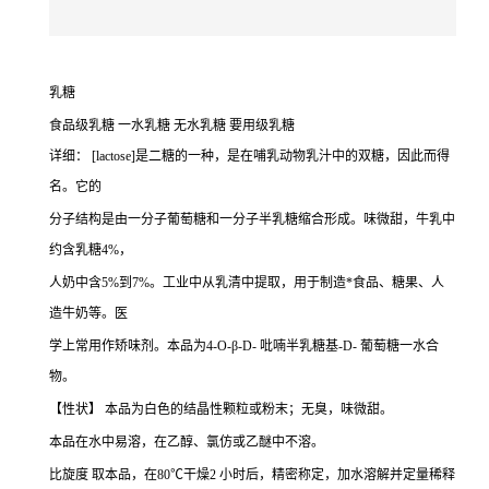
乳糖
食品级乳糖 一水乳糖 无水乳糖 要用级乳糖
详细：
[lactose]是二糖的一种，是在哺乳动物乳汁中的双糖，因此而得
名。它的
分子结构是由一分子葡萄糖和一分子半乳糖缩合形成。味微甜，牛乳中
约含乳糖4%，
人奶中含5%到7%。工业中从乳清中提取，用于制造*食品、糖果、人
造牛奶等。医
学上常用作矫味剂。本品为4-O-β-D- 吡喃半乳糖基-D- 葡萄糖一水合
物。
【性状】 本品为白色的结晶性颗粒或粉末；无臭，味微甜。
本品在水中易溶，在乙醇、氯仿或乙醚中不溶。
比旋度 取本品，在80℃干燥2 小时后，精密称定，加水溶解并定量稀释