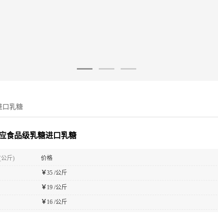
进口乳糖
应食品级乳糖进口乳糖
(公斤)
价格
￥
35 /公斤
￥
19 /公斤
￥
16 /公斤