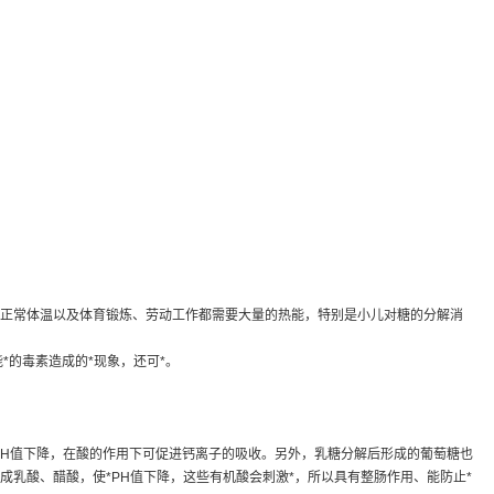
持正常体温以及体育锻炼、劳动工作都需要大量的热能，特别是小儿对糖的分解消
*的毒素造成的*现象，还可*。
*PH值下降，在酸的作用下可促进钙离子的吸收。另外，乳糖分解后形成的葡萄糖也
乳酸、醋酸，使*PH值下降，这些有机酸会刺激*，所以具有整肠作用、能防止*