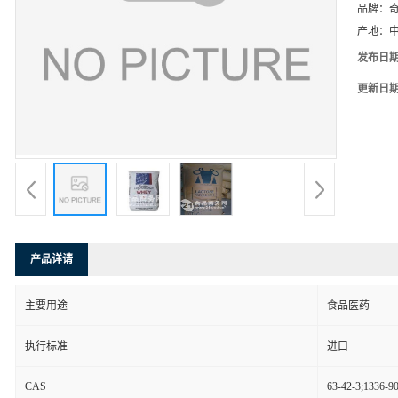
品牌：
产地：
发布日
更新日
产品详请
主要用途
食品医药
执行标准
进口
CAS
63-42-3;1336-9