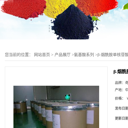
您当前的位置：
网站首页
>
产品展厅
>
氨基酸系列
>
β-烟酰胺单核苷
β-烟
品牌：
产地：
价格：
￥
发布日
更新日