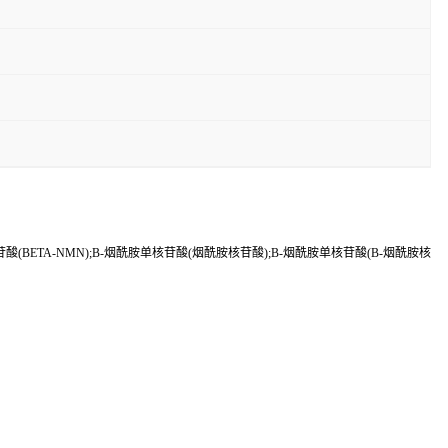
(BETA-NMN);Β-烟酰胺单核苷酸(烟酰胺核苷酸);Β-烟酰胺单核苷酸(Β-烟酰胺核