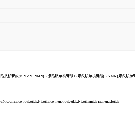
苷酸(Β-NMN);NMN(Β-烟酰胺单核苷酸;Β-烟酰胺单核苷酸(Β-NMN);烟酰胺核苷酸
namide nucleotide;Nicotimide mononucleotide;Nicotinamide mononuclotide