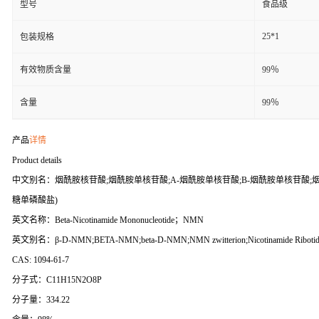
型号
食品级
25*1
包装规格
有效物质含量
99％
含量
99％
产品
详情
Product details
中文别名：烟酰胺核苷酸;烟酰胺单核苷酸;A-烟酰胺单核苷酸;Β-烟酰胺单核苷酸;烟酰胺核
糖单磷酸盐)
英文名称：Beta-Nicotinamide Mononucleotide；NMN
英文别名：β-D-NMN;BETA-NMN;beta-D-NMN;NMN zwitterion;Nicotinamide Ribotide;Nicoti
CAS: 1094-61-7
分子式：C11H15N2O8P
分子量：334.22