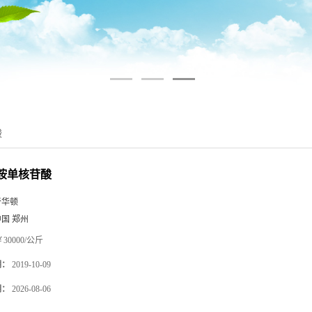
酸
酰胺单核苷酸
奇华顿
中国 郑州
30000/公斤
期：
2019-10-09
期：
2026-08-06