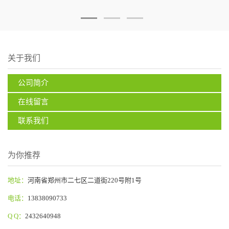
关于我们
公司简介
在线留言
联系我们
为你推荐
地址：
河南省郑州市二七区二道街220号附1号
电话：
13838090733
Q Q：
2432640948