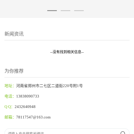
新闻资讯
--没有找到相关信息--
为你推荐
地址：
河南省郑州市二七区二道街220号附1号
电话：
13838090733
Q Q：
2432640948
邮箱：
78117547@163.com