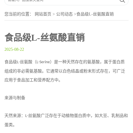
您当前的位置：
网站首页
>
公司动态
>
食品级L-丝氨酸直销
食品级L-丝氨酸直销
2025-08-22
食品级
丝氨酸（
）是一种天然存在的氨基酸，属于蛋白质
L-
L-Serine
组成的非必需氨基酸。它通常以白色结晶或粉末形式存在，可广泛
应用于食品加工和营养配方中。
来源与制备
天然来源：
丝氨酸广泛存在于动植物蛋白质中，如大豆、乳制品和
L-
蛋类。