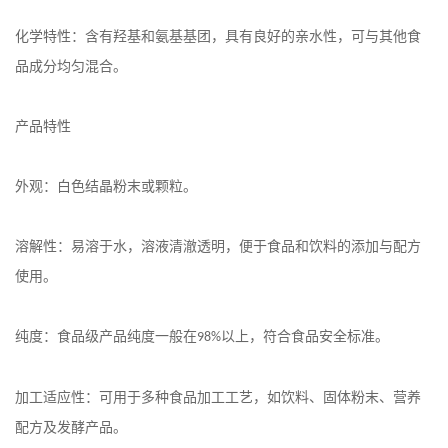
化学特性：含有羟基和氨基基团，具有良好的亲水性，可与其他食
品成分均匀混合。
产品特性
外观：白色结晶粉末或颗粒。
溶解性：易溶于水，溶液清澈透明，便于食品和饮料的添加与配方
使用。
纯度：食品级产品纯度一般在
以上，符合食品安全标准。
98%
加工适应性：可用于多种食品加工工艺，如饮料、固体粉末、营养
配方及发酵产品。