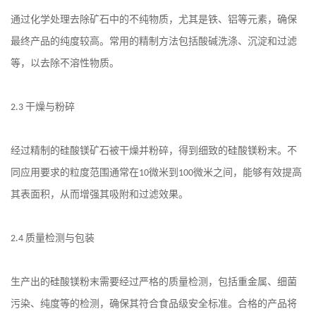
通过化学处理去除矿石中的不纯物质，尤其是铁、铝等元素，确保
最终产品的纯度较高。常用的精制方法包括酸碱洗涤、沉淀和过滤
等，以去除不溶性物质。
干燥与粉碎
2.3
经过精制的硅酸镁矿石被干燥并粉碎，得到细致的硅酸镁粉末。不
同应用要求的粒度范围通常在
微米到
微米之间，能够有效提高
10
100
其表面积，从而增强其吸附和过滤效果。
质量检测与包装
2.4
生产出的硅酸镁粉末需要经过严格的质量检测，包括重金属、细菌
污染、纯度等的检测，确保其符合食品级安全标准。合格的产品将