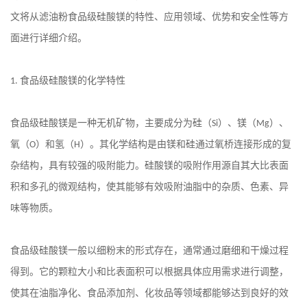
文将从滤油粉食品级硅酸镁的特性、应用领域、优势和安全性等方
面进行详细介绍。
食品级硅酸镁的化学特性
1.
食品级硅酸镁是一种无机矿物，主要成分为硅（
）、镁（
）、
Si
Mg
氧（
）和氢（
）。其化学结构是由镁和硅通过氧桥连接形成的复
O
H
杂结构，具有较强的吸附能力。硅酸镁的吸附作用源自其大比表面
积和多孔的微观结构，使其能够有效吸附油脂中的杂质、色素、异
味等物质。
食品级硅酸镁一般以细粉末的形式存在，通常通过磨细和干燥过程
得到。它的颗粒大小和比表面积可以根据具体应用需求进行调整，
使其在油脂净化、食品添加剂、化妆品等领域都能够达到良好的效