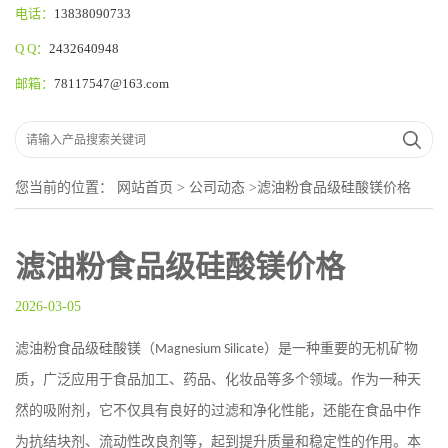
电话：
13838090733
Q Q：
2432640948
邮箱：
78117547@163.com
您当前的位置：
网站首页
>
公司动态
>
滤油粉食品级硅酸镁价格
滤油粉食品级硅酸镁价格
2026-03-05
滤油粉食品级硅酸镁（
）是一种重要的无机矿物
Magnesium Silicate
质，广泛应用于食品加工、药品、化妆品等多个领域。作为一种天
然的吸附剂，它不仅具有良好的过滤和净化性能，还能在食品中作
为抗结块剂、流动性改良剂等，起到提升质量和稳定性的作用。本