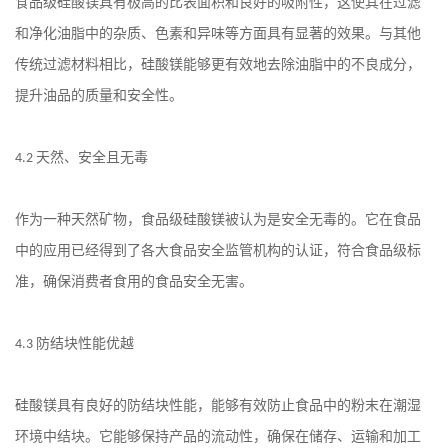
食品级硅酸镁具有极高的比表面积和良好的吸附性，这使其在过滤
和净化油脂中的杂质、色素和异味等方面具有显著的效果。与其他
传统过滤材料相比，硅酸镁能够更有效地去除油脂中的不良成分，
提升油品的质量和安全性。
天然、安全且无毒
4.2
作为一种天然矿物，食品级硅酸镁被认为是安全无毒的。它在食品
中的应用已经得到了各大食品安全监管机构的认证，符合食品级标
准，确保消费者食用的食品安全无害。
防结块性能优越
4.3
硅酸镁具有良好的防结块性能，能够有效防止食品中的粉末在潮湿
环境中结块。它能够保持产品的流动性，确保在储存、运输和加工