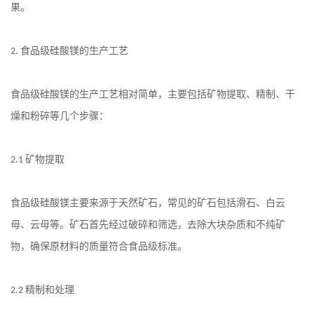
果。
食品级硅酸镁的生产工艺
2.
食品级硅酸镁的生产工艺相对简单，主要包括矿物提取、精制、干
燥和粉碎等几个步骤：
矿物提取
2.1
食品级硅酸镁主要来源于天然矿石，常见的矿石包括滑石、白云
母、云母等。矿石首先经过破碎和筛选，去除大块杂质和不纯矿
物，确保原材料的质量符合食品级标准。
精制和处理
2.2