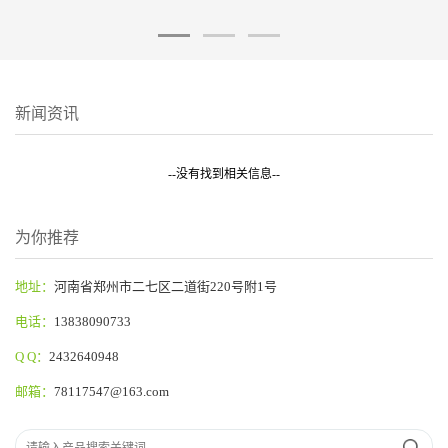
新闻资讯
--没有找到相关信息--
为你推荐
地址：
河南省郑州市二七区二道街220号附1号
电话：
13838090733
Q Q：
2432640948
邮箱：
78117547@163.com