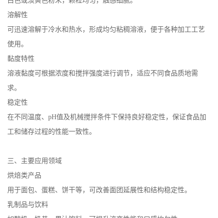
白色或淡黄色粉末，颗粒均匀，触感细腻。
溶解性
可迅速溶解于冷水和热水，形成均匀粘稠溶液，便于各种加工工艺
使用。
黏度特性
溶液黏度可根据浓度和搅拌强度进行调节，适应不同食品质地需
求。
稳定性
在不同温度、pH值及机械搅拌条件下保持良好稳定性，保证食品加
工和储存过程的性能一致性。
三、主要应用领域
烘焙类产品
用于面包、蛋糕、饼干等，可改善面团延展性和结构稳定性。
乳制品与饮料