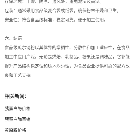
存储环境：干燥、阴凉、通风处，避免潮湿及高温。
包装：通常采用食品级复合袋或纸袋，确保粉末干燥和卫生。
安全性：符合食品级标准，稳定可靠，便于加工使用。
六、结语
食品级瓜尔钠粉以其优异的增稠性、分散性和加工适应性，在食品
加工中应用广泛。无论是烘焙、乳制品、糖果还是调味品，它都能
提升产品结构稳定性和质地均匀性，为食品企业提供可靠的配方改
良和工艺支持。
相关新闻：
胰蛋白酶价格
胰蛋白酶直销
黄原胶价格