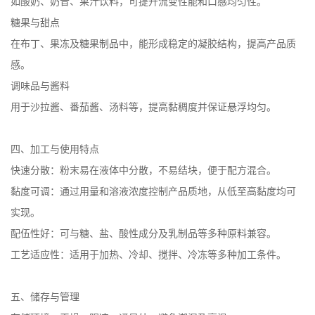
如酸奶、奶昔、果汁饮料，可提升流变性能和口感均匀性。
糖果与甜点
在布丁、果冻及糖果制品中，能形成稳定的凝胶结构，提高产品质
感。
调味品与酱料
用于沙拉酱、番茄酱、汤料等，提高黏稠度并保证悬浮均匀。
四、加工与使用特点
快速分散：粉末易在液体中分散，不易结块，便于配方混合。
黏度可调：通过用量和溶液浓度控制产品质地，从低至高黏度均可
实现。
配伍性好：可与糖、盐、酸性成分及乳制品等多种原料兼容。
工艺适应性：适用于加热、冷却、搅拌、冷冻等多种加工条件。
五、储存与管理