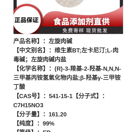
产品名称】：左旋肉碱
【中文别名】：维生素BT;左卡尼汀;L-肉
毒碱；左旋肉碱内盐
【化学名称】：(R)-3-羧基-2-羟基-N,N,N-
三甲基丙铵氢氧化物内盐;β-羟基γ-三甲铵
丁酸
【CAS号】：541-15-1【分子式】：
C7H15NO3
【分子量】：161.20
【纯度】：99%