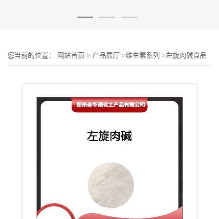
您当前的位置：
网站首页
>
产品展厅
>
维生素系列
>
左旋肉碱食品
添加剂 高含量肉碱酒石酸盐