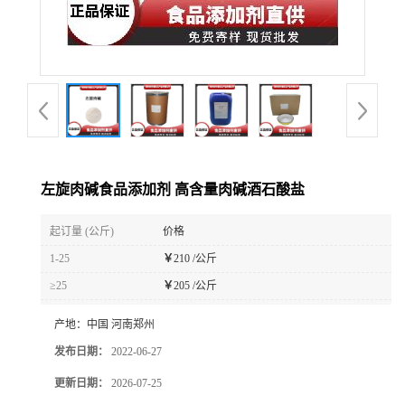
左旋肉碱食品添加剂 高含量肉碱酒石酸盐
起订量 (公斤)
价格
1-25
￥
210 /公斤
≥25
￥
205 /公斤
产地：
中国 河南郑州
发布日期：
2022-06-27
更新日期：
2026-07-25