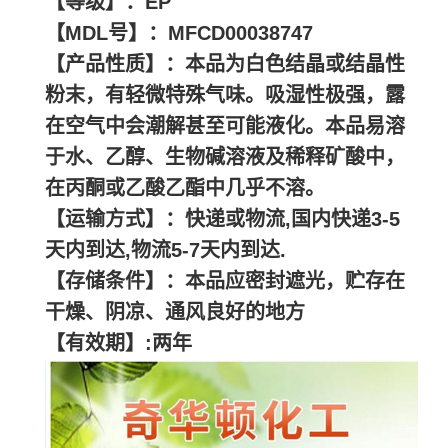
【等级】：EP
【MDL号】：MFCD00038747
【产品性质】：本品为白色结晶或结晶性
粉末，有轻微特殊气味。吸湿性极强，露
在空气中会潮解甚至可能液化。本品易溶
于水、乙醇、生物碱溶液及稀释矿酸中，
在丙酮或乙酸乙酯中几乎不溶。
【运输方式】：快递或物流,国内快递3-5
天内到达,物流5-7天内到达.
【存储条件】：本品应密封遮光，贮存在
干燥、阴凉、通风良好的地方
【有效期】:两年