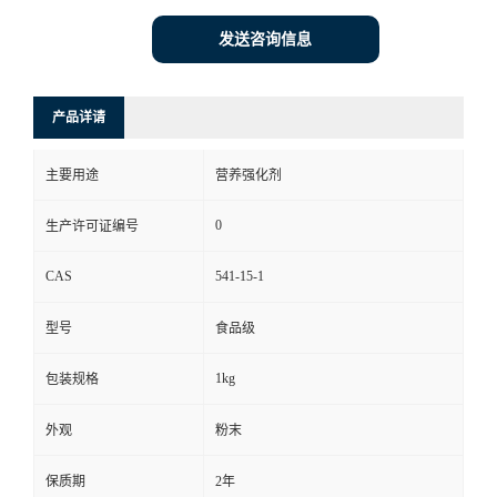
发送咨询信息
产品详请
主要用途
营养强化剂
0
生产许可证编号
CAS
541-15-1
型号
食品级
1kg
包装规格
外观
粉末
保质期
2年