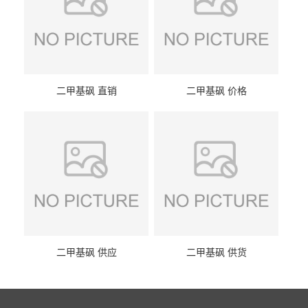
二甲基砜 直销
二甲基砜 价格
二甲基砜 供应
二甲基砜 供货