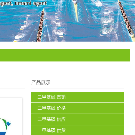
产品展示
二甲基砜 直销
二甲基砜 价格
二甲基砜 供应
二甲基砜 供货