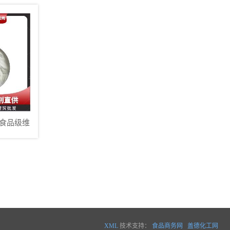
食品级维
发销售 抗
XML
技术支持：
食品商务网
盖德化工网