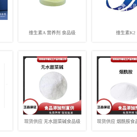
维生素A 营养剂 食品级
维生素K2
现货供应 无水甜菜碱食品级
现货供应 烟酰胺食
食用甜菜碱 营养强化剂 甜味
烟酰胺粉 化妆品*