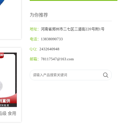
为你推荐
地址：
河南省郑州市二七区二道街220号附1号
电话：
13838090733
Q Q：
2432640948
邮箱：
78117547@163.com
品级 食用
 营养强化