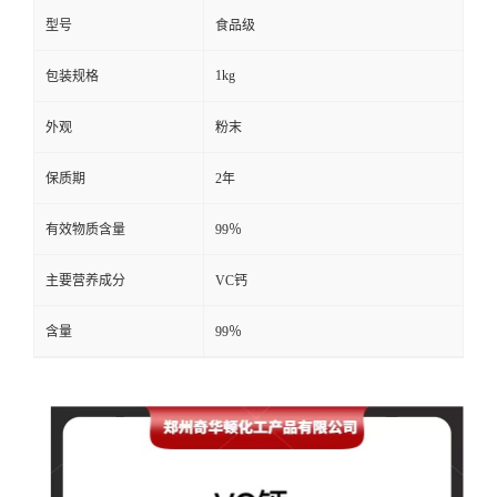
型号
食品级
1kg
包装规格
外观
粉末
保质期
2年
有效物质含量
99％
主要营养成分
VC钙
含量
99％