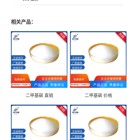
相关产品：
二甲基砜 直销
二甲基砜 价格