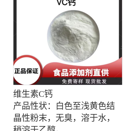
维生素C钙
产品性状：白色至浅黄色结
晶性粉末，无臭，溶于水，
稍溶于乙醇。