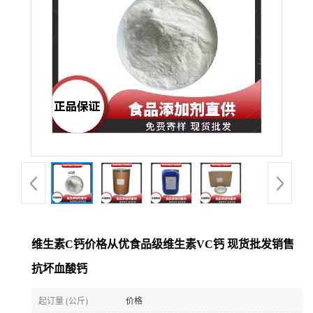
维生素C钙价格从优食品级维生素VC钙 现货批发销售
抗坏血酸钙
起订量 (公斤)
价格