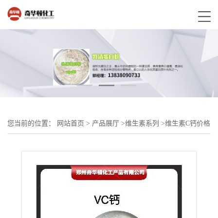
您当前的位置：
网站首页
>
产品展厅
>
维生素系列
>
维生素C钙价格
从优食品级维生素VC钙 现货批发销售 抗坏血酸钙