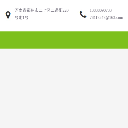
河南省郑州市二七区二道街220
13838090733
号附1号
78117547@163.com