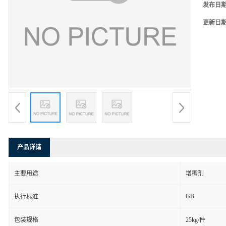
发布日
更新日
产品详请
主要用途
增稠剂
GB
执行标准
包装规格
25kg/件