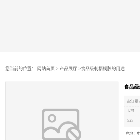
您当前的位置：
网站首页
>
产品展厅
>
食品级刺梧桐胶的用途
食品级
起订量 
1-25
≥25
产地：