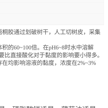
梧桐胶通过划破树干，人工切树皮，采集
体积的
60~100倍。在pH6~8时水中溶解
值要比直接酸化对于黏度的影响要小得多。
在均影响溶液的黏度，浓度在2%~3%