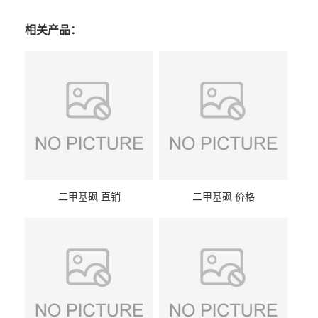
相关产品：
二甲基砜 直销
二甲基砜 价格