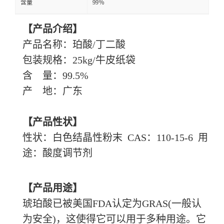
含量
99％
【产品介绍】
产品名称：珀酸
/丁二酸
包装规格：
25kg/牛皮纸袋
含
量：99.5%
产
地：广东
【产品性状】
性状：白色结晶性粉末
CAS：110-15-6 用
途：酸度调节剂
【产品用途】
琥珀酸已被美国
FDA认定为GRAS(一般认
为安全)，这使得它可以用于多种用途。它