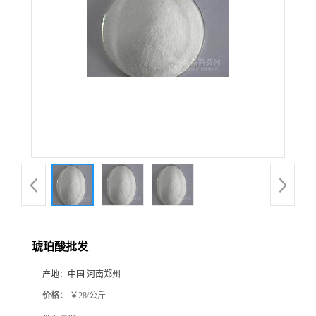
琥珀酸批发
产地：
中国 河南郑州
价格：
￥28/公斤