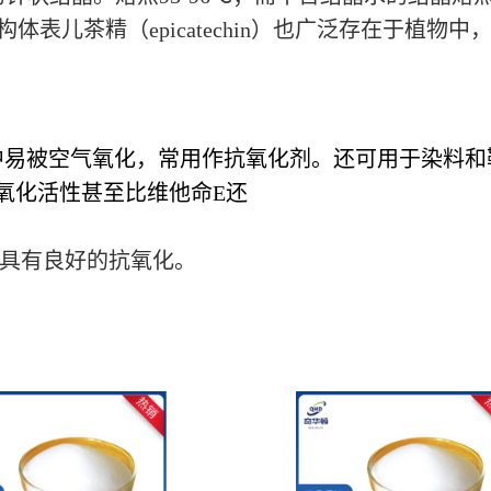
表儿茶精（epicatechin）也广泛存在于植物中，熔
易被空气氧化，常用作抗氧化剂。还可用于染料和
氧化活性甚至比维他命E还
具有良好的抗氧化。