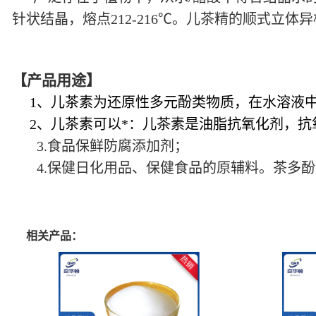
针状结晶，熔点212-216℃。儿茶精的顺式立体异构体
【产品用途】
1、儿茶素为还原性多元酚类物质，在水溶液中
2、儿茶素可以*：儿茶素是油脂抗氧化剂，抗
3.食品保鲜防腐添加剂；
4.保健日化用品、保健食品的原辅料。茶多酚
相关产品：