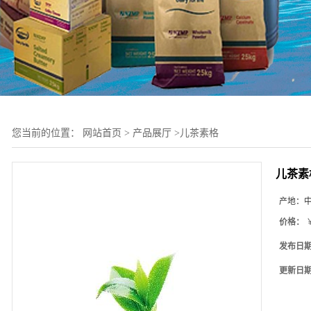
您当前的位置：
网站首页
>
产品展厅
>
儿茶素格
儿茶素
产地：
价格：
￥
发布日
更新日