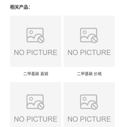
相关产品：
二甲基砜 直销
二甲基砜 价格