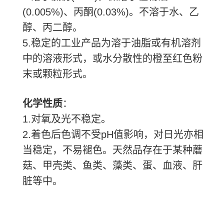
(0.005%)
、丙酮
(0.03%)
。不溶于水、乙
醇、丙二醇。
5.
稳定的工业产品为溶于油脂或有机溶剂
中的溶液形式，或水分散性的橙至红色粉
末或颗粒形式。
化学性质
：
1.
对氧及光不稳定。
2.
着色后色调不受
pH
值影响，对日光亦相
当稳定，不易褪色。天然品存在于某种蘑
菇、甲壳类、鱼类、藻类、蛋、血液、肝
脏等中。