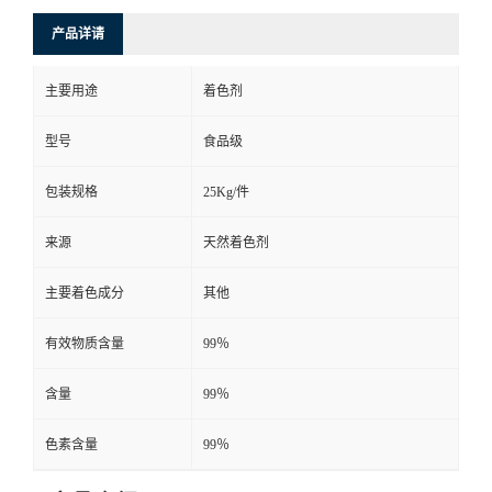
产品详请
主要用途
着色剂
型号
食品级
包装规格
25Kg/件
来源
天然着色剂
主要着色成分
其他
有效物质含量
99％
含量
99％
色素含量
99％