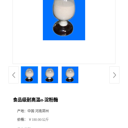
食品级耐高温α-淀粉酶
产地：
中国 河南郑州
价格：
￥180.00/公斤