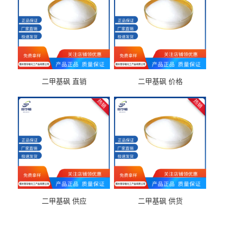
二甲基砜 直销
二甲基砜 价格
二甲基砜 供应
二甲基砜 供货