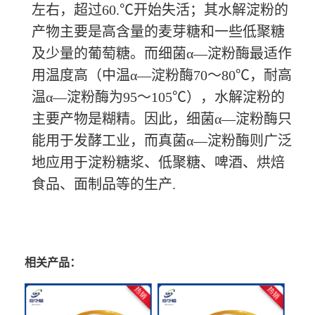
左右，超过60.℃开始失活；其水解淀粉的
产物主要是高含量的麦芽糖和一些低聚糖
及少量的葡萄糖。而细菌α—淀粉酶最适作
用温度高（中温α—淀粉酶70～80℃，耐高
温α—淀粉酶为95～105℃），水解淀粉的
主要产物是糊精。因此，细菌α—淀粉酶只
能用于发酵工业，而真菌α—淀粉酶则广泛
地应用于淀粉糖浆、低聚糖、啤酒、烘焙
食品、面制品等的生产.
相关产品：