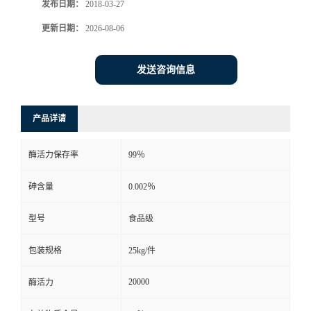
发布日期：
2018-03-27
更新日期：
2026-08-06
发送咨询信息
产品详请
酶活力保存率
99％
砷含量
0.002％
型号
食品级
包装规格
25kg/件
20000
酶活力