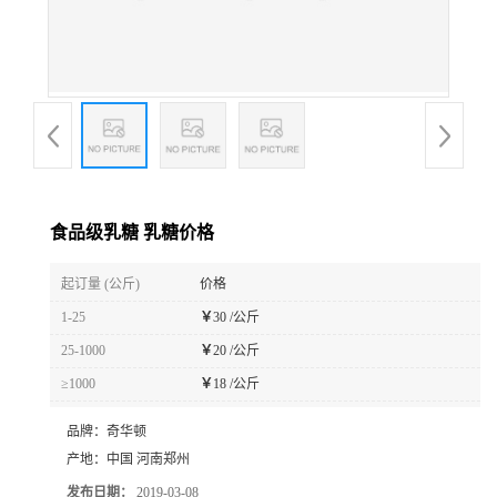
食品级乳糖 乳糖价格
起订量 (公斤)
价格
1-25
￥
30 /公斤
25-1000
￥
20 /公斤
≥1000
￥
18 /公斤
品牌：
奇华顿
产地：
中国 河南郑州
发布日期：
2019-03-08