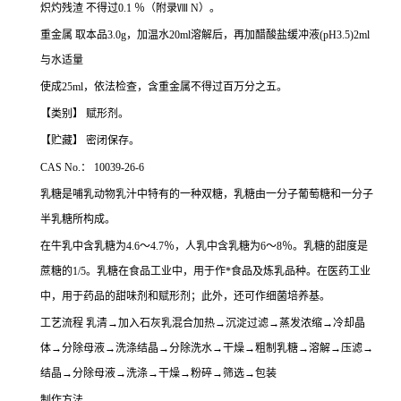
炽灼残渣 不得过0.1 ％（附录Ⅷ N）。
重金属 取本品3.0g，加温水20ml溶解后，再加醋酸盐缓冲液(pH3.5)2ml
与水适量
使成25ml，依法检查，含重金属不得过百万分之五。
【类别】 赋形剂。
【贮藏】 密闭保存。
CAS No.： 10039-26-6
乳糖是哺乳动物乳汁中特有的一种双糖，乳糖由一分子葡萄糖和一分子
半乳糖所构成。
在牛乳中含乳糖为4.6～4.7％，人乳中含乳糖为6～8％。乳糖的甜度是
蔗糖的1/5。乳糖在食品工业中，用于作*食品及炼乳品种。在医药工业
中，用于药品的甜味剂和赋形剂；此外，还可作细菌培养基。
工艺流程 乳清→加入石灰乳混合加热→沉淀过滤→蒸发浓缩→冷却晶
体→分除母液→洗涤结晶→分除洗水→干燥→粗制乳糖→溶解→压滤→
结晶→分除母液→洗涤→干燥→粉碎→筛选→包装
制作方法