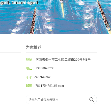
为你推荐
地址：
河南省郑州市二七区二道街220号附1号
电话：
13838090733
Q Q：
2432640948
邮箱：
78117547@163.com