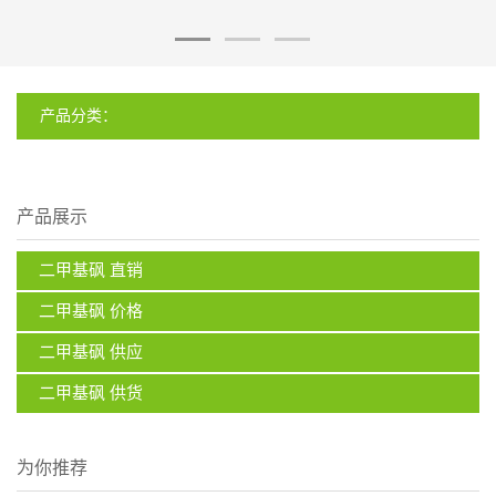
产品分类：
产品展示
二甲基砜 直销
二甲基砜 价格
二甲基砜 供应
二甲基砜 供货
为你推荐