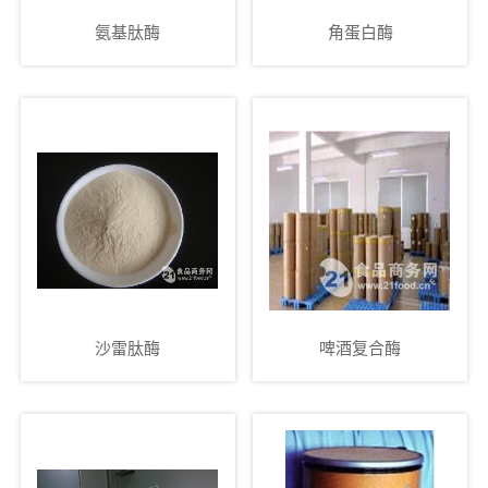
氨基肽酶
角蛋白酶
沙雷肽酶
啤酒复合酶