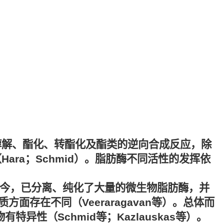
醇解、酯化、转酯化及酯类的逆向合成反应，除
ra；Schmid）。脂肪酶不同活性的发挥依
迄今，已分离、纯化了大量的微生物脂肪酶，并
存在不同（Veeraragavan等）。总体而
性（Schmid等；Kazlauskas等）。