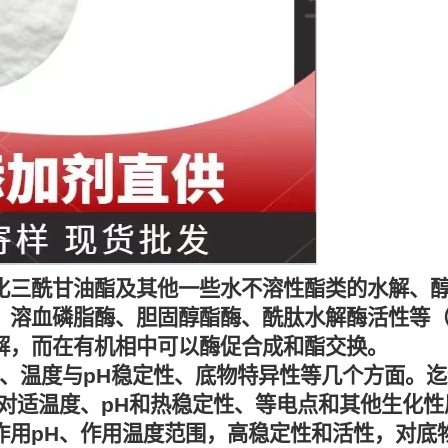
化三酰甘油酯及其他一些水不溶性酯类的水解、
溶血磷脂酶、胆固醇酯酶、酰肽水解酶活性等（Ha
解，而在有机相中可以酶促合成和酯交换。
、温度与pH稳定性、底物特异性等几个方面。
适温度、pH和热稳定性、等电点和其他生化性质方面
H、作用温度范围，高稳定性和活性，对底物有特异