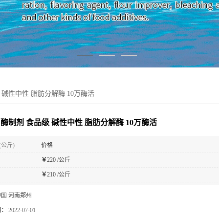
 碱性中性 脂肪分解酶 10万酶活
 酶制剂 食品级 碱性中性 脂肪分解酶 10万酶活
(公斤)
价格
￥
220 /公斤
￥
210 /公斤
中国 河南郑州
期：
2022-07-01