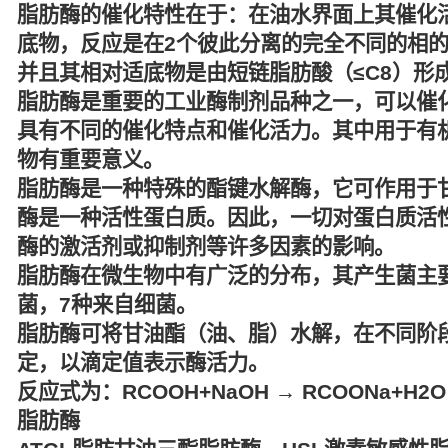
脂肪酶的催化特性在于：在油水界面上其催化活力相
底物，反应是在2个彼此分离的完全不同的相的界
并且其相对适底物是由短链脂肪酸（≤C8）形
脂肪酶是重要的工业酶制剂品种之一，可以催
具有不同的催化特点和催化活力。其中用于有
物有重要意义。
脂肪酶是一种特殊的酯键水解酶，它可作用于
酶是一种活性蛋白质。因此，一切对蛋白质活
酶的激活剂或抑制剂等许多因素的影响。
脂肪酶在微生物中有广泛的分布，其产生菌主要
菌，7种来自细菌。
脂肪酶可将甘油酯（油、脂）水解，在不同阶
定，以滴定值表示酶活力。
反应式为：RCOOH+NaOH → RCOONa+H2O
脂肪酶