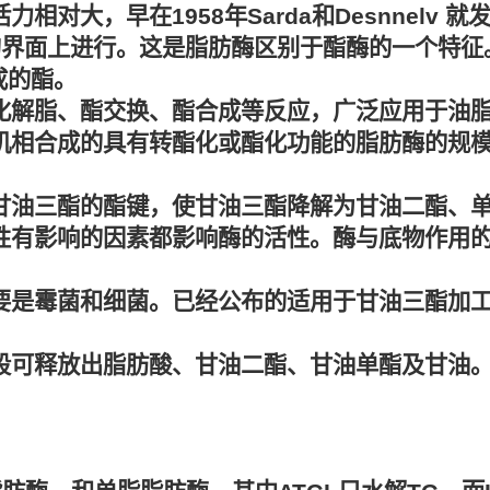
对大，早在1958年Sarda和Desnnelv
面上进行。这是脂肪酶区别于酯酶的一个特征。酯酶
成的酯。
化解脂、酯交换、酯合成等反应，广泛应用于油
机相合成的具有转酯化或酯化功能的脂肪酶的规
甘油三酯的酯键，使甘油三酯降解为甘油二酯、
性有影响的因素都影响酶的活性。酶与底物作用的
是霉菌和细菌。已经公布的适用于甘油三酯加工的
段可释放出脂肪酸、甘油二酯、甘油单酯及甘油