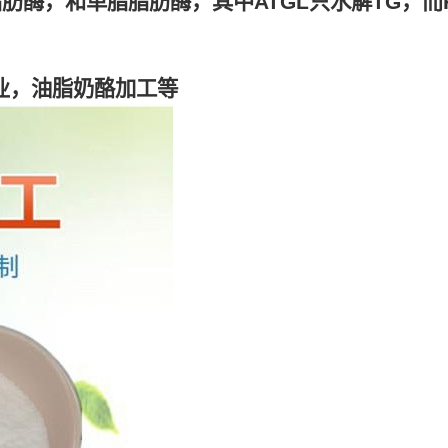
脂肪酶，和单脂脂肪酶，其中ATGL只水解TG，而
业，油脂奶酪加工等