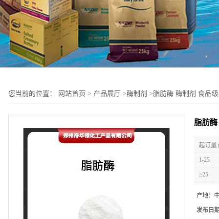
您当前的位置：
网站首页
>
产品展厅
>
酶制剂
>
脂肪酶 酶制剂 食品级
脂肪酶
起订量 
1-25
≥25
产地：
发布日