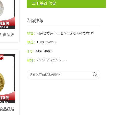
二甲基砜 供货
为你推荐
地址：
河南省郑州市二七区二道街220号附1号
 食品级
骨素
电话：
13838090733
Q Q：
2432640948
邮箱：
78117547@163.com
 食品级培