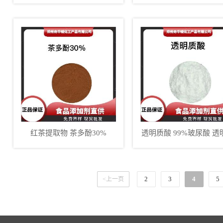
豆提取物
红茶提取物 茶多酚30%
透明质酸 99%玻尿酸 透
酸钠
2
3
4
5
<上一页