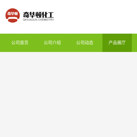
公司首页
公司介绍
公司动态
产品展厅