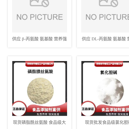
供应 β-丙氨酸 氨基酸 营养强
供应 DL-丙氨酸 氨基酸
化剂
强化剂
现货磷脂酰丝氨酸 食品级大
现货批发食品级氯化胆