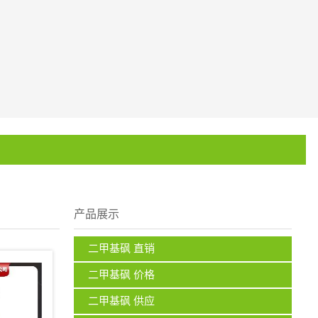
产品展示
二甲基砜 直销
二甲基砜 价格
二甲基砜 供应