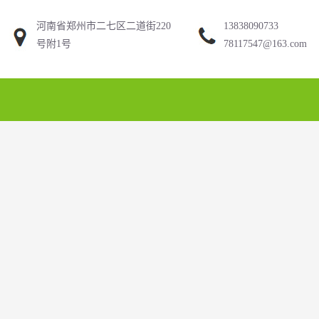
河南省郑州市二七区二道街220
13838090733
号附1号
78117547@163.com