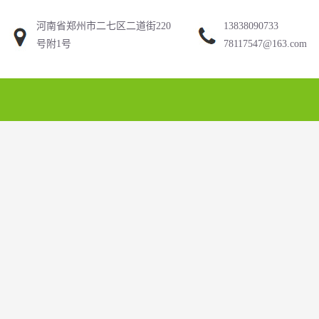
河南省郑州市二七区二道街220
13838090733
号附1号
78117547@163.com