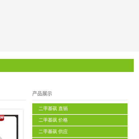
产品展示
二甲基砜 直销
二甲基砜 价格
二甲基砜 供应