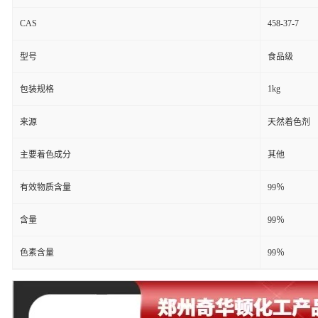
CAS
458-37-7
型号
食品级
1kg
包装规格
来源
天然着色剂
主要着色成分
其他
有效物质含量
99％
含量
99％
色素含量
99％