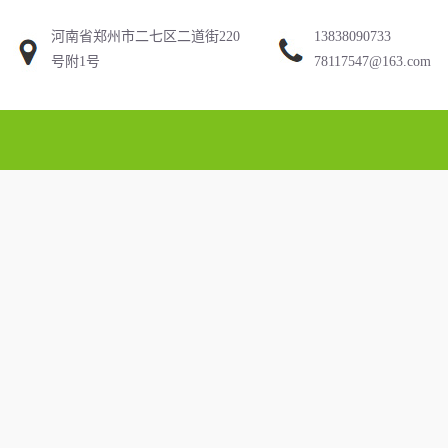
河南省郑州市二七区二道街220
13838090733
号附1号
78117547@163.com