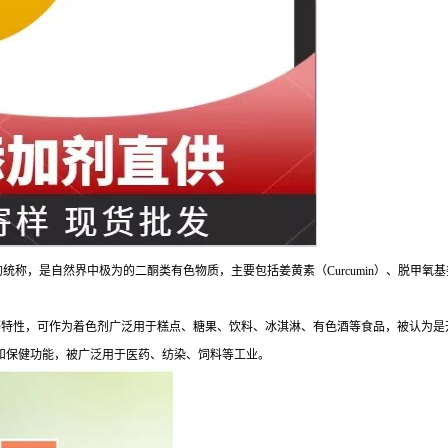
是自然界中极为的二酮类有色物质，主要包括姜黄素（Curcumin）、脱甲氧基姜黄素（demeth
特性，可作为着色剂广泛用于糕点、糖果、饮料、冰淇淋、有色酒等食品，被认为是
和保健功能，被广泛用于医药、纺染、饲料等工业。