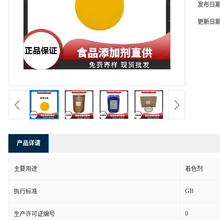
发布日
更新日
产品详请
主要用途
着色剂
GB
执行标准
0
生产许可证编号