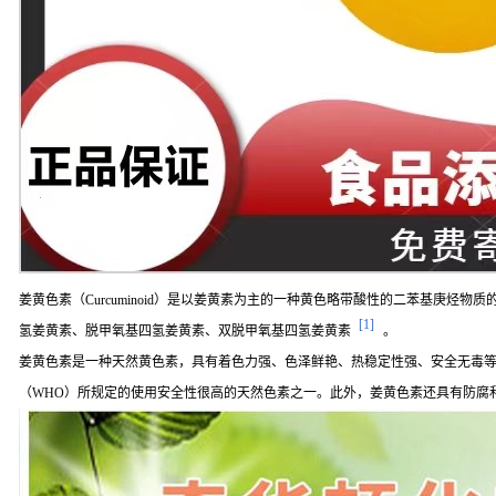
姜黄色素（Curcuminoid）是以姜黄素为主的一种黄色略带酸性的二苯基庚烃物质的统称，
[1]
氢姜黄素、脱甲氧基四氢姜黄素、双脱甲氧基四氢姜黄素
。
姜黄色素是一种天然黄色素，具有着色力强、色泽鲜艳、热稳定性强、安全无毒等
（WHO）所规定的使用安全性很高的天然色素之一。此外，姜黄色素还具有防腐