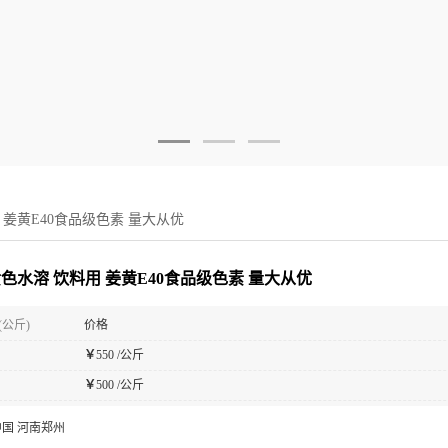
 姜黄E40食品级色素 量大从优
黄色水溶 饮料用 姜黄E40食品级色素 量大从优
(公斤)
价格
￥
550 /公斤
￥
500 /公斤
中国 河南郑州