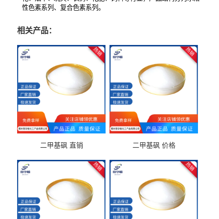
性色素系列、复合色素系列。
相关产品：
二甲基砜 直销
二甲基砜 价格