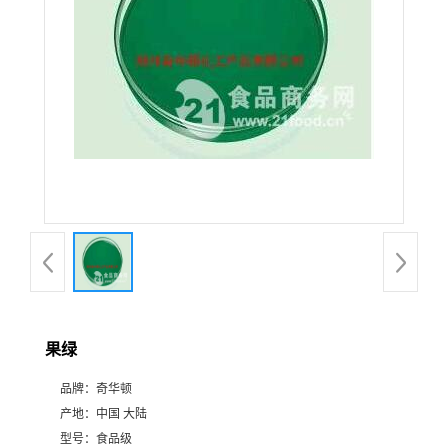
果绿
品牌：
奇华顿
产地：
中国 大陆
型号：
食品级