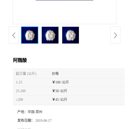
阿魏酸
起订量 (公斤)
价格
1-25
￥
100 /公斤
25-200
￥
50 /公斤
≥200
￥
45 /公斤
产地：
中国 郑州
发布日期：
2019-06-17