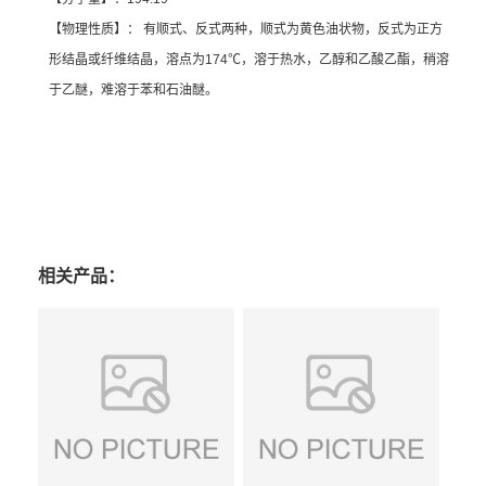
【物理性质】： 有顺式、反式两种，顺式为黄色油状物，反式为正方
形结晶或纤维结晶，溶点为174℃，溶于热水，乙醇和乙酸乙酯，稍溶
于乙醚，难溶于苯和石油醚。
相关产品：