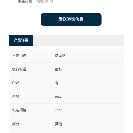
更新日期：
2026-08-06
发送咨询信息
产品详请
主要用途
防腐剂
执行标准
国标
CAS
有
rou2
型号
25*1
包装规格
成分
其他