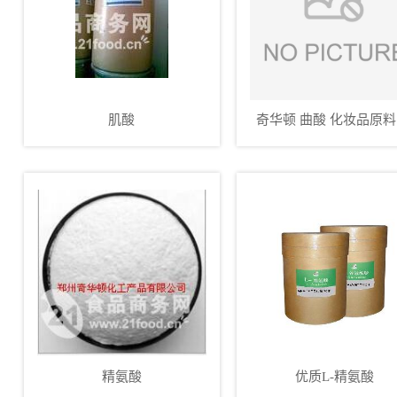
肌酸
奇华顿 曲酸 化妆品原料
妆品级 提供样品 高含
精氨酸
优质L-精氨酸