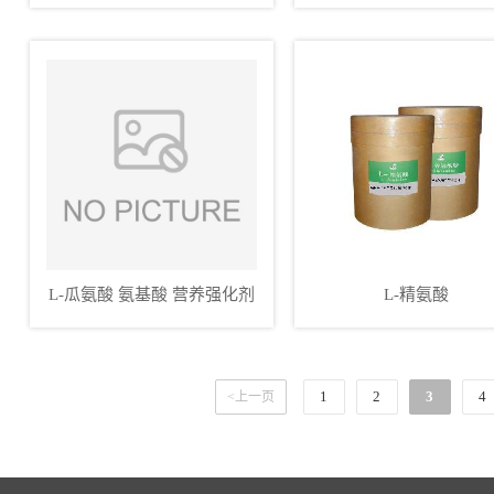
L-瓜氨酸 氨基酸 营养强化剂
L-精氨酸
食品级
1
2
3
4
<上一页