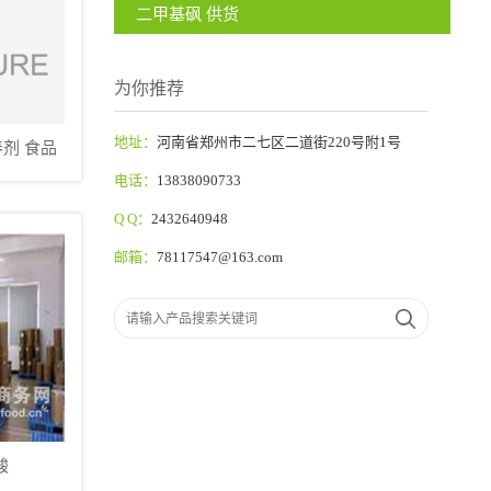
二甲基砜 供货
为你推荐
地址：
河南省郑州市二七区二道街220号附1号
养剂 食品
电话：
13838090733
Q Q：
2432640948
邮箱：
78117547@163.com
酸