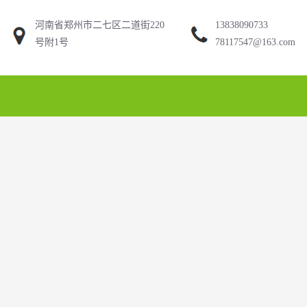
河南省郑州市二七区二道街220
13838090733
号附1号
78117547@163.com