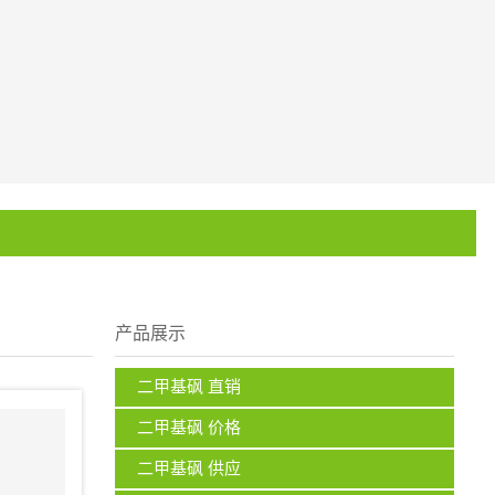
产品展示
二甲基砜 直销
二甲基砜 价格
二甲基砜 供应